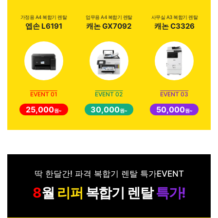
가정용 A4 복합기 렌탈
업무용 A4 복합기 렌탈
사무실 A3 복합기 렌탈
엡손 L6191
캐논 GX7092
캐논 C3326
EVENT 01
EVENT 02
EVENT 03
25,000
30,000
50,000
원~
원~
원~
딱 한달간! 파격 복합기 렌탈 특가EVENT
월
리퍼
복합기 렌탈
특가!