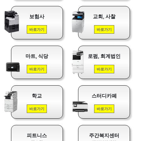
보험사
교회, 사찰
바로가기
바로가기
마트, 식당
로펌, 회계법인
바로가기
바로가기
학교
스터디카페
바로가기
바로가기
피트니스
주간복지센터