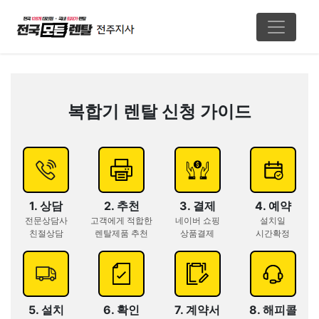
복합기 렌탈 신청 가이드
1. 상담
2. 추천
3. 결제
4. 예약
전문상담사
고객에게 적합한
네이버 쇼핑
설치일
친절상담
렌탈제품 추천
상품결제
시간확정
5. 설치
6. 확인
7. 계약서
8. 해피콜