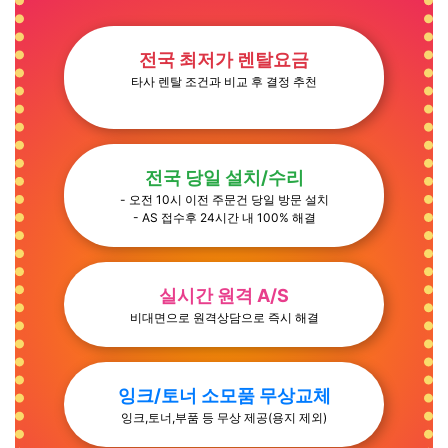
전국 최저가 렌탈요금
타사 렌탈 조건과 비교 후 결정 추천
전국 당일 설치/수리
- 오전 10시 이전 주문건 당일 방문 설치
- AS 접수후 24시간 내 100% 해결
실시간 원격 A/S
비대면으로 원격상담으로 즉시 해결
잉크/토너 소모품 무상교체
잉크,토너,부품 등 무상 제공(용지 제외)