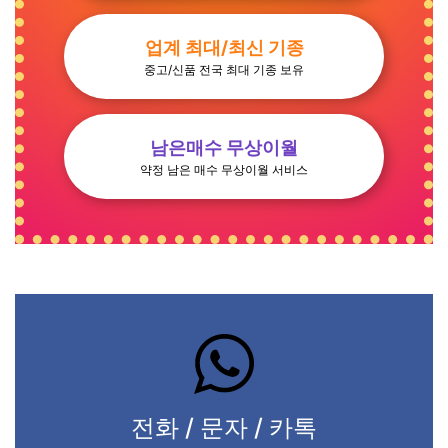
업계 최대/최신 기종
중고/신품 전국 최대 기종 보유
남은매수 무상이월
약정 남은 매수 무상이월 서비스
전화 / 문자 / 카톡