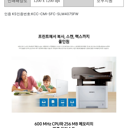
인쇄해상도
1200 x 1200 dpi
모두지원
인증 KS인증번호:KCC-CMI-SFC-SLM4075FW