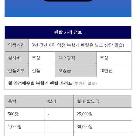
렌탈 가격 정보
약정기간
3년 (3년이하 약정 복합기 렌탈은 별도 상담 필요)
설치비
무상
팩스장착
무상
신품여부
신품
보증금
10만원
월 약정매수별 복합기 렌탈 가격표
(부가세 별도)
흑백
칼라
월 렌탈요금
500장
-
25,000원
1,000장
-
30,000원