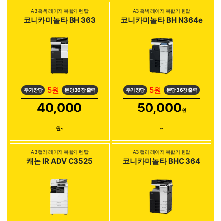
A3 흑백 레이저 복합기 렌탈
A3 흑백 레이저 복합기 렌탈
코니카미놀타 BH 363
코니카미놀타 BH N364e
5원
5원
추가장당
분당 36장 출력
추가장당
분당 36장 출력
40,000
50,000
원
원~
~
A3 컬러 레이저 복합기 렌탈
A3 컬러 레이저 복합기 렌탈
캐논 IR ADV C3525
코니카미놀타 BHC 364