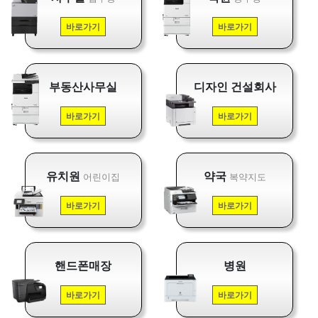
바로가기
바로가기
부동산사무실
디자인 건설회사
바로가기
바로가기
유치원
약국
어린이집
복약지도
바로가기
바로가기
핸드폰매장
병원
바로가기
바로가기