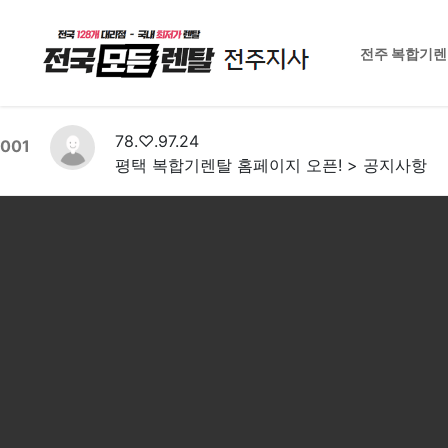
전주 복합기
78.♡.97.24
001
평택 복합기렌탈 홈페이지 오픈! > 공지사항