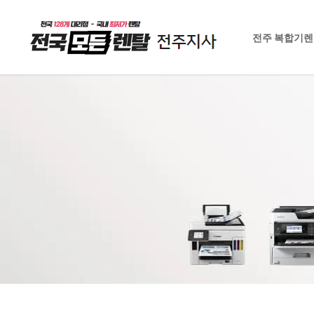
전주 복합기