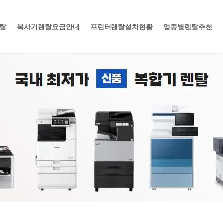
렌탈
복사기렌탈요금안내
프린터렌탈설치현황
업종별렌탈추천