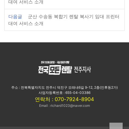
대여 서비스 소개
다음글
군산 수송동 복합기 렌탈 복사기 임대 프린터
대여 서비스 소개
주소 : 전북특별자치도 전주시 덕진구 모래내6길 9-12, 2층(인후동2가)
사업자등록번호 : 655-04-03386
연락처 : 070-7924-8904
Email : richard1023@naver.com